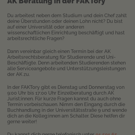
AK Beratung in der FAKTory
Du arbeitest neben dem Studium und dein Chef zahlt
deine Überstunden oder deinen Lohn nicht? Du bist
auf einer Universität oder anderen
wissenschaftlichen Einrichtung beschäftigt und hast
arbeitsrechtliche Fragen?
Dann vereinbar gleich einen Termin bei der AK
Arbeitsrechtsberatung für Studierende und Uni-
Beschäftigte. Denn arbeitenden Studierenden stehen
alle Serviceangebote und Unterstützungsleistungen
der AK zu.
In der FAKTory gibt es Dienstag und Donnerstag von
9:00 Uhr bis 17:00 Uhr Einzelberatung durch AK
Jurist:innen. Für kurze Fragen kannst du auch ohne
Termin vorbeischauen. Nimm den Eingang durch die
Buchhandlung in der Universitätsstraße 9 und wende
dich an die Kolleg:innen am Schalter. Diese helfen dir
gerne weiter!
Du kannst dich gerne telefonisch unter
01 501 65