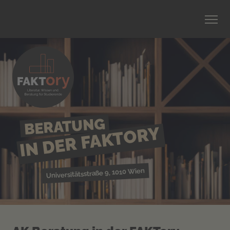
BERATUNG
IN DER FAKTORY
Universitätsstraße 9, 1010 Wien
©
Faktor