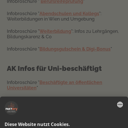
Infobroschüre "
Berufsreifeprüfung
"
Infobroschüre "
Abendschulen und Kollegs
":
Weiterbildungen in Wien und Umgebung
Infobroschüre "
Weiterbildung
": Infos zu Lehrgängen,
Bildungskarenz & Co
Infobroschüre "
Bildungsgutschein & Digi-Bonus
"
AK Infos für Uni-beschäftigt
Infobroschüre "
Beschäftigte an öffentlichen
Universitäten
"