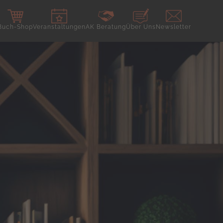
Buch-Shop
Veranstaltungen
AK Beratung
Über Uns
Newsletter