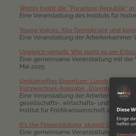
Wohin treibt die "Paradoxe Republik“ i
Eine Veranstaltung des Instituts für hist
Young Voices: Alte Demokratie und jun
Eine Veranstaltung der Arbeiterkammer 
Ungleich verteilt: Wie steht es um Erb
Eine gemeinsame Veranstaltung mit der 
Mai 2025
Umkämpftes Eigentum: Lunch Lecture 
Kurswechsel-Ausgabe „
Eigentumsfrage
Eine Veranstaltung der Arbeiterkammer W
gesellschafts-, wirtschafts- und umwel
Institut für Politikwissenschaft an der U
It’s the Finanzbildung, stupid! Gute Bild
Eine gemeinsame Veranstaltung mit Atta