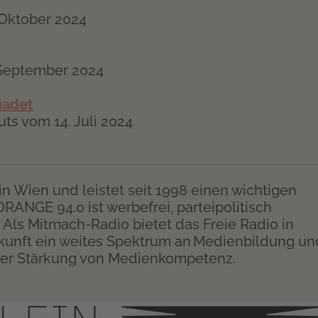
 Oktober 2024
. September 2024
hadet
uts vom 14. Juli 2024
in Wien und leistet seit 1998 einen wichtigen
ORANGE 94.0 ist werbefrei, parteipolitisch
 Als Mitmach-Radio bietet das Freie Radio in
kunft ein weites Spektrum an Medienbildung un
n der Stärkung von Medienkompetenz.