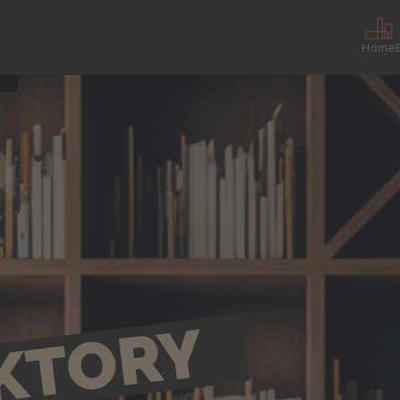
Home
AKTORY