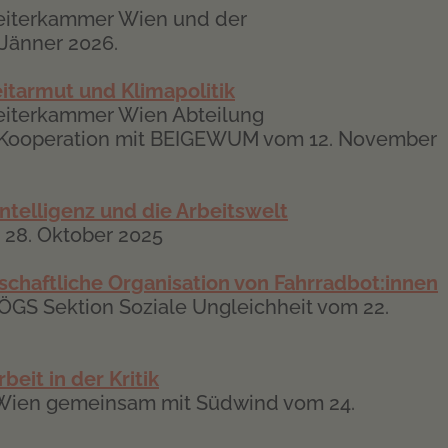
eiterkammer Wien und der
Jänner 2026.
itarmut und Klimapolitik
eiterkammer Wien Abteilung
in Kooperation mit BEIGEWUM vom 12. November
ntelligenz und die Arbeitswelt
m 28. Oktober 2025
schaftliche Organisation von Fahrradbot:innen
ÖGS Sektion Soziale Ungleichheit vom 22.
eit in der Kritik
 Wien gemeinsam mit Südwind vom 24.